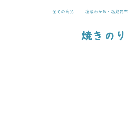
全ての商品
塩蔵わかめ・塩蔵昆布
焼きのり
調理例