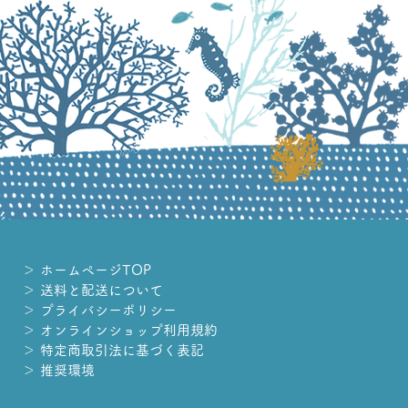
＞ ホームページTOP
＞ 送料と配送について
＞ プライバシーポリシー
＞ オンラインショップ利用規約
＞ 特定商取引法に基づく表記
＞ 推奨環境