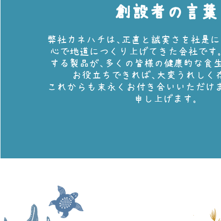
創設者の言葉
弊社カネハチは、正直と誠実さを社是に
心で地道につくり上げてきた会社です
する製品が、多くの皆様の健康的な食
お役立ちできれば、大変うれしく
​これからも末永くお付き合いいただけ
申し上げます。