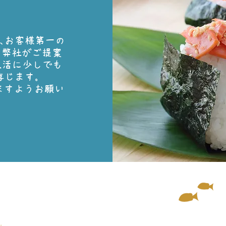
、お客様第一の
。弊社がご提案
生活に少しでも
存じます。
ますようお願い