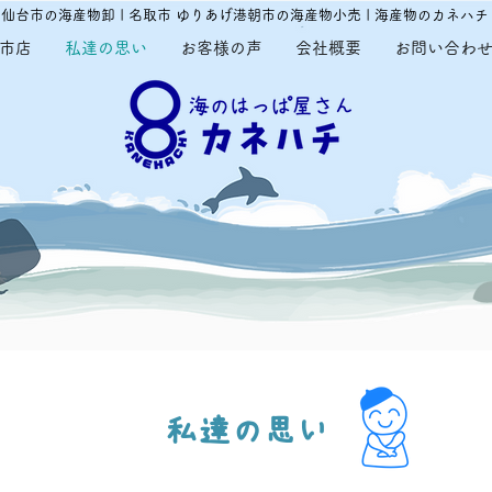
仙台市の​海産物卸 | 名取市 ゆりあげ港朝市の海産物小売 | 海産物のカネハチ
市店
私達の思い
お客様の声
会社概要
お問い合わ
私達の思い