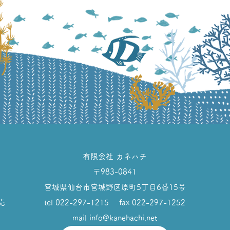
​有限会社 カネハチ
〒983-0841
宮城県仙台市宮城野区原町5丁目6番15号
売
tel
022-297-1215
fax 022-297-1252
mail
info@kanehachi.net