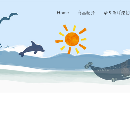
Home
商品紹介
ゆりあげ港朝